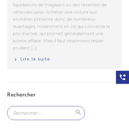
liquidations de magasins ou des reventes de
véhicules saisis. Acheter une voiture aux
enchères présente donc de nombreux
avantages, notamment en ce qui concerne le
prix d’achat, qui promet généralement une
bonne affaire. Mais il faut néanmoins rester
prudent [...]
Lire la suite
phone_forwarded
Rechercher
search
Ok