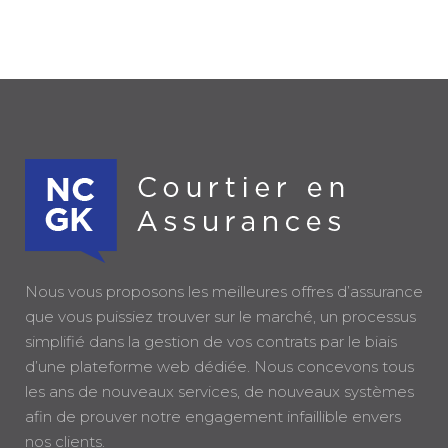
Nous vous proposons les meilleures offres d’assurance
que vous puissiez trouver sur le marché, un processus
simplifié dans la gestion de vos contrats par le biais
d’une plateforme web dédiée. Nous concevons tous
les ans de nouveaux services, de nouveaux systèmes
afin de prouver notre engagement infaillible envers
nos clients.