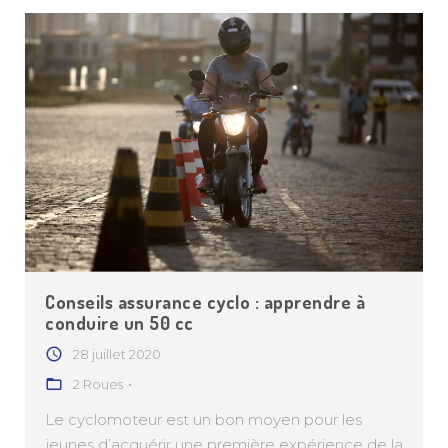
Conseils assurance cyclo : apprendre à
conduire un 50 cc
28 juillet 2020
2 Roues
Le cyclomoteur est un bon moyen pour les
jeunes d’acquérir une première expérience de la