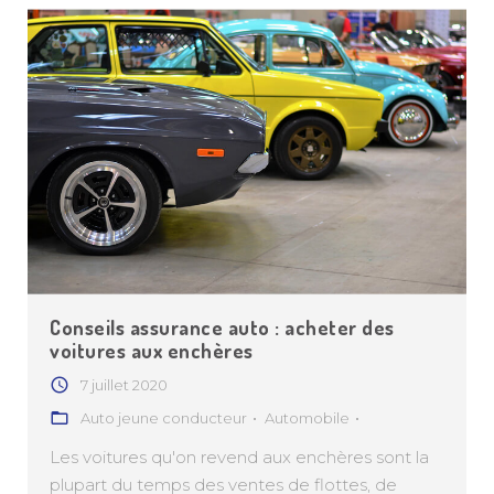
Conseils assurance auto : acheter des
voitures aux enchères
7 juillet 2020
Auto jeune conducteur
Automobile
Les voitures qu'on revend aux enchères sont la
plupart du temps des ventes de flottes, de