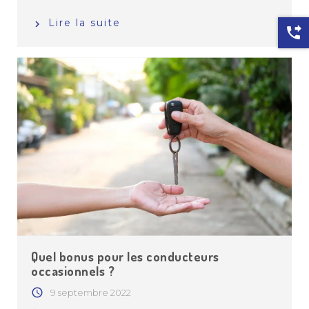
Lire la suite
phone_forwarded
Quel bonus pour les conducteurs
occasionnels ?
9 septembre 2022