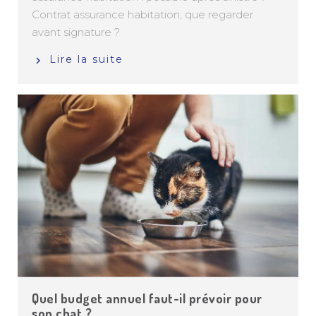
Contrat assurance habitation, que regarder
avant signature ?
Lire la suite
Quel budget annuel faut-il prévoir pour
son chat ?