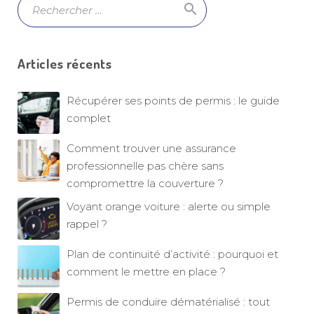
search
Ok
Articles récents
Récupérer ses points de permis : le guide
complet
Comment trouver une assurance
professionnelle pas chère sans
compromettre la couverture ?
Voyant orange voiture : alerte ou simple
rappel ?
Plan de continuité d’activité : pourquoi et
comment le mettre en place ?
Permis de conduire dématérialisé : tout