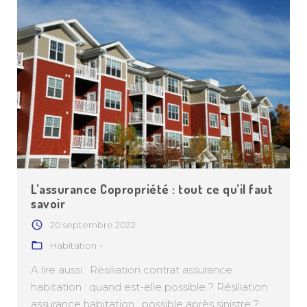
L’assurance Copropriété : tout ce qu’il faut
savoir
20 septembre 2022
Habitation
A lire aussi : Résiliation contrat assurance
habitation : quand est-elle possible ? Résiliation
assurance habitation : possible après sinistre ?