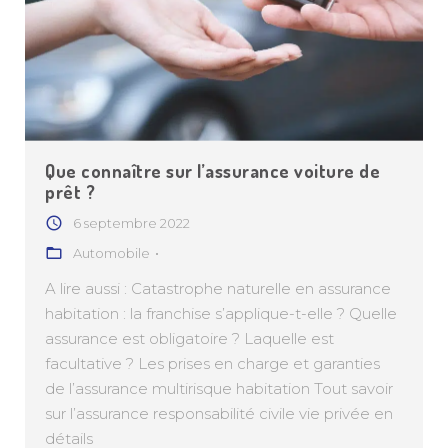
Que connaître sur l’assurance voiture de
prêt ?
6 septembre 2022
Automobile
A lire aussi : Catastrophe naturelle en assurance
habitation : la franchise s’applique-t-elle ? Quelle
assurance est obligatoire ? Laquelle est
facultative ? Les prises en charge et garanties
de l’assurance multirisque habitation Tout savoir
sur l’assurance responsabilité civile vie privée en
détails