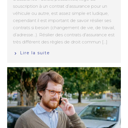
souscription à un contrat d’assurance pour un
véhicule ou autre, est assez simple et ludique,
cependant il est important de savoir résilier ses
contrats si besoin (changement de vie, de travail,
d’adresse…). Résilier des contrats d'assurance est
très différent des règles de droit commun [...]
Lire la suite