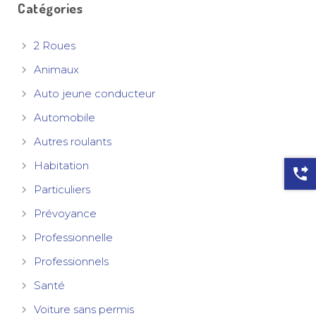
Catégories
2 Roues
Animaux
Auto jeune conducteur
Automobile
Autres roulants
Habitation
phone_forwarded
Particuliers
Prévoyance
Professionnelle
Professionnels
Santé
Voiture sans permis