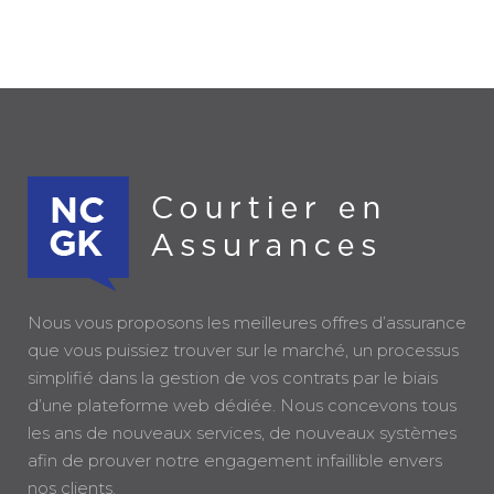
Nous vous proposons les meilleures offres d’assurance
que vous puissiez trouver sur le marché, un processus
simplifié dans la gestion de vos contrats par le biais
d’une plateforme web dédiée. Nous concevons tous
les ans de nouveaux services, de nouveaux systèmes
afin de prouver notre engagement infaillible envers
nos clients.